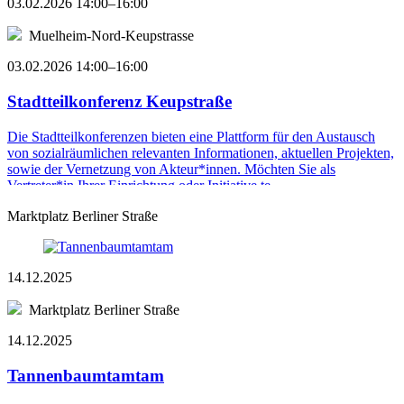
03.02.2026 14:00–16:00
Muelheim-Nord-Keupstrasse
03.02.2026 14:00–16:00
Stadtteilkonferenz Keupstraße
Die Stadtteilkonferenzen bieten eine Plattform für den Austausch
von sozialräumlichen relevanten Informationen, aktuellen Projekten,
sowie der Vernetzung von Akteur*innen. Möchten Sie als
Vertreter*in Ihrer Einrichtung oder Initiative te ...
Marktplatz Berliner Straße
14.12.2025
Marktplatz Berliner Straße
14.12.2025
Tannenbaumtamtam