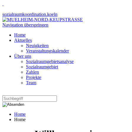
sozialraumkoordination.koeln
Navigation überspringen
Home
Aktuelles
Neuigkeiten
Veranstaltungskalender
Über uns
Sozialraumgebietsanalyse
Sozialraumgebiet
Zahlen
Projekte
Team
Home
Home