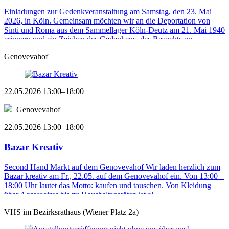
Einladungen zur Gedenkveranstaltung am Samstag, den 23. Mai
2026, in Köln. Gemeinsam möchten wir an die Deportation von
Sinti und Roma aus dem Sammellager Köln-Deutz am 21. Mai 1940
erinnern und ein Zeichen des Gedenkens, des Respekts un ...
Genovevahof
22.05.2026 13:00–18:00
Genovevahof
22.05.2026 13:00–18:00
Bazar Kreativ
Second Hand Markt auf dem Genovevahof Wir laden herzlich zum
Bazar kreativ am Fr., 22.05. auf dem Genovevahof ein. Von 13:00 –
18:00 Uhr lautet das Motto: kaufen und tauschen. Von Kleidung
über Accessoires bis zu Haushaltsgeräten ist al ...
VHS im Bezirksrathaus (Wiener Platz 2a)