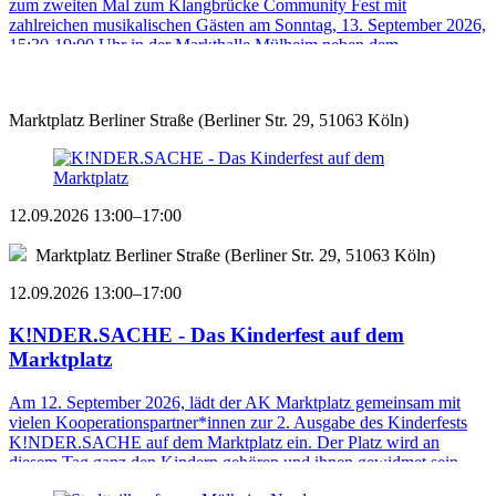
zum zweiten Mal zum Klangbrücke Community Fest mit
zahlreichen musikalischen Gästen am Sonntag, 13. September 2026,
15:30-19:00 Uhr in der Markthalle Mülheim neben dem ...
Marktplatz Berliner Straße (Berliner Str. 29, 51063 Köln)
12.09.2026 13:00–17:00
Marktplatz Berliner Straße (Berliner Str. 29, 51063 Köln)
12.09.2026 13:00–17:00
K!NDER.SACHE - Das Kinderfest auf dem
Marktplatz
Am 12. September 2026, lädt der AK Marktplatz gemeinsam mit
vielen Kooperationspartner*innen zur 2. Ausgabe des Kinderfests
K!NDER.SACHE auf dem Marktplatz ein. Der Platz wird an
diesem Tag ganz den Kindern gehören und ihnen gewidmet sein ...