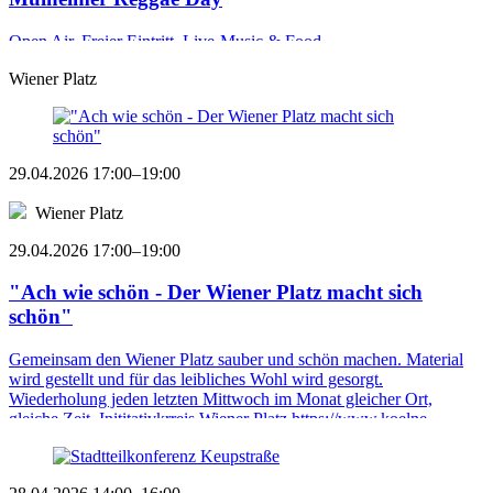
Open Air, Freier Eintritt, Live-Music & Food ...
Wiener Platz
29.04.2026 17:00–19:00
Wiener Platz
29.04.2026 17:00–19:00
"Ach wie schön - Der Wiener Platz macht sich
schön"
Gemeinsam den Wiener Platz sauber und schön machen. Material
wird gestellt und für das leibliches Wohl wird gesorgt.
Wiederholung jeden letzten Mittwoch im Monat gleicher Ort,
gleiche Zeit. Inititativkrreis Wiener Platz https://www.koelne ...