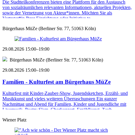
Die Stadtteilkonferenzen bieten eine Plattform für den Austausch
von sozialräumlichen relevanten Informationen, aktuellen Projekten,
sowie der Vernetzung von Akteur*innen. Möchten Sie als
Vertreter*in Ihrer Einrichtung oder Initiative te ...
Bürgerhaus MüZe (Berliner Str. 77, 51063 Köln)
29.08.2026 15:00–19:00
Bürgerhaus MüZe (Berliner Str. 77, 51063 Köln)
29.08.2026 15:00–19:00
Familien - Kulturfest am Bürgerhaus MüZe
Kulturfest mit Kinder-Zauber-Show, Jugendsketchen, Erzähl- und
Musikkunst und vieles weiteren Überraschungen Ein ganzer
Nachmittag und Abend für Familien, Kinder und Jugendliche mit
Livemusik, Poetry Slam, Chorkonzert, Erzählkunst, Zaub ...
Wiener Platz