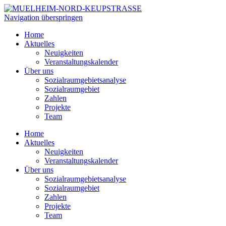
Navigation überspringen
Home
Aktuelles
Neuigkeiten
Veranstaltungskalender
Über uns
Sozialraumgebietsanalyse
Sozialraumgebiet
Zahlen
Projekte
Team
Home
Aktuelles
Neuigkeiten
Veranstaltungskalender
Über uns
Sozialraumgebietsanalyse
Sozialraumgebiet
Zahlen
Projekte
Team