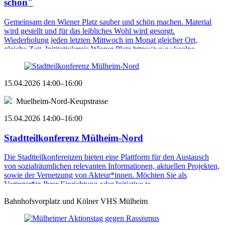
schön"
Gemeinsam den Wiener Platz sauber und schön machen. Material
wird gestellt und für das leibliches Wohl wird gesorgt.
Wiederholung jeden letzten Mittwoch im Monat gleicher Ort,
gleiche Zeit. Inititativkrreis Wiener Platz https://www.koelne ...
15.04.2026 14:00–16:00
Muelheim-Nord-Keupstrasse
15.04.2026 14:00–16:00
Stadtteilkonferenz Mülheim-Nord
Die Stadtteilkonferenzen bieten eine Plattform für den Austausch
von sozialräumlichen relevanten Informationen, aktuellen Projekten,
sowie der Vernetzung von Akteur*innen. Möchten Sie als
Vertreter*in Ihrer Einrichtung oder Initiative te ...
Bahnhofsvorplatz und Kölner VHS Mülheim