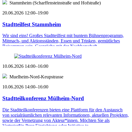
Stammheim (Scharffensteinstraße und Hofstraße)
20.06.2026 12:00–19:00
Stadtteilfest Stammheim
Wir sind eins! Großes Stadtteilfest mit buntem Bühnenprogramm,
Mitmach- und Aktionsständen, Essen und Trinken, gemütliches
Beisammen sein, Gespräche mit der Nachbarschaft. ...
10.06.2026 14:00–16:00
Muelheim-Nord-Keupstrasse
10.06.2026 14:00–16:00
Stadtteilkonferenz Mülheim-Nord
Die Stadtteilkonferenzen bieten eine Plattform für den Austausch
von sozialräumlichen relevanten Informationen, aktuellen Projekten,
sowie der Vernetzung von Akteur*innen. Möchten Sie als
Vertreter*in Ihrer Einrichtung oder Initiative te ...