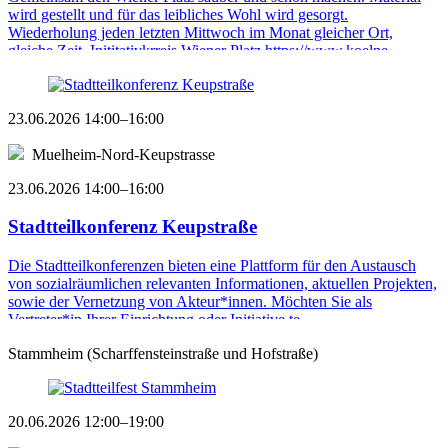
wird gestellt und für das leibliches Wohl wird gesorgt.
Wiederholung jeden letzten Mittwoch im Monat gleicher Ort,
gleiche Zeit. Inititativkrreis Wiener Platz https://www.koelne ...
23.06.2026 14:00–16:00
Muelheim-Nord-Keupstrasse
23.06.2026 14:00–16:00
Stadtteilkonferenz Keupstraße
Die Stadtteilkonferenzen bieten eine Plattform für den Austausch
von sozialräumlichen relevanten Informationen, aktuellen Projekten,
sowie der Vernetzung von Akteur*innen. Möchten Sie als
Vertreter*in Ihrer Einrichtung oder Initiative te ...
Stammheim (Scharffensteinstraße und Hofstraße)
20.06.2026 12:00–19:00