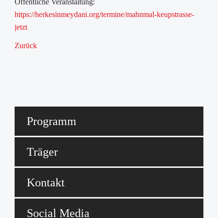
Öffentliche Veranstaltung:
https://herkesinmeydani.org/termine/mahnmal-keupstrasse-
jetzt
Zurück
Programm
Träger
Kontakt
Social Media