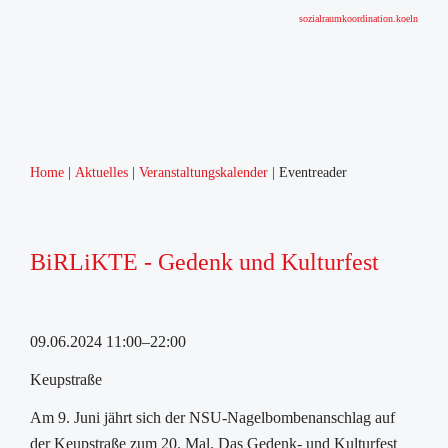
sozialraumkoordination.koeln
Home
Aktuelles
Veranstaltungskalender
Eventreader
BiRLiKTE - Gedenk und Kulturfest
09.06.2024 11:00–22:00
Keupstraße
Am 9. Juni jährt sich der NSU-Nagelbombenanschlag auf
der Keupstraße zum 20. Mal. Das Gedenk- und Kulturfest