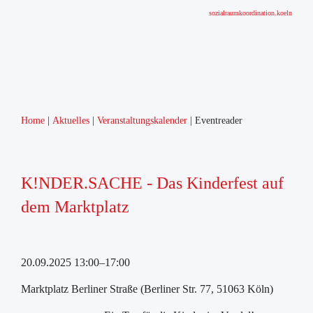
sozialraumkoordination.koeln
Home
Aktuelles
Veranstaltungskalender
Eventreader
K!NDER.SACHE - Das Kinderfest auf
dem Marktplatz
20.09.2025 13:00–17:00
Marktplatz Berliner Straße (Berliner Str. 77, 51063 Köln)