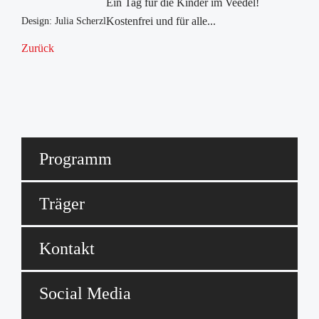
Ein Tag für die Kinder im Veedel!
Kostenfrei und für alle...
Design: Julia Scherzl
Zurück
Programm
Träger
Kontakt
Social Media