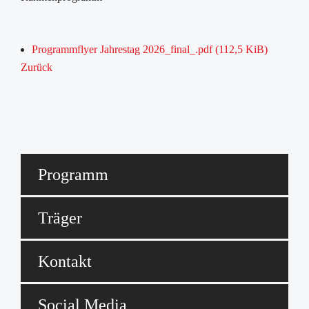
Programmflyer Jahrestag 2026_final_.pdf
(112,5 KiB)
Zurück
Programm
Träger
Kontakt
Social Media