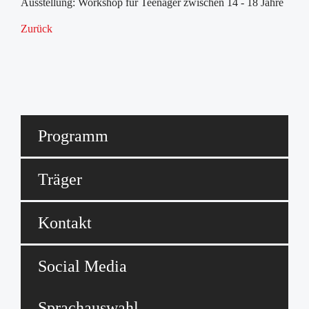
Ausstellung: Workshop für Teenager zwischen 14 - 18 Jahre
Zurück
Programm
Träger
Kontakt
Social Media
Sprachauswahl