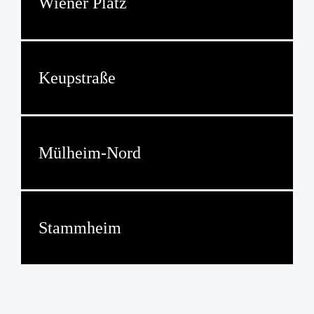
Wiener Platz
Keupstraße
Mülheim-Nord
Stammheim