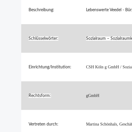
Beschreibung:
Lebenswerte Veedel - Bür
Schlüsselwörter:
Sozialraum – Sozialraumk
CSH Köln g GmbH / Sozial
Einrichtung/Institution:
gGmbH
Rechtsform:
Martina Schönhals, Geschä
Vertreten durch: