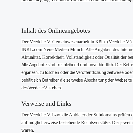
Inhalt des Onlineangebotes
Der Veedel e.V. Gemeinwesenarbeit in Köln (Veedel e.V.) is
INKL.com Neue Medien Münch. Alle Angaben des Internetauf
Aktualität, Korrektheit, Vollständigkeit oder Qualität der be
Alle Angebote sind frei bleibend und unverbindlich. Der Betr
ergänzen, zu löschen oder die Veröffentlichung zeitweise oder 
behält sich Betreiber die zeitweise Abschaltung der Webseit
des Veedel e.V. stehen.
Verweise und Links
Der Veedel e.V. bzw. die Anbieter der Subdomains prüfen d
auf möglicherweise bestehende Rechtsverstöße. Der jeweilig
waren.