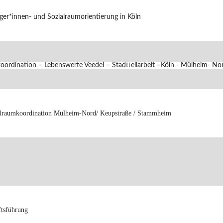
ger*innen- und Sozialraumorientierung in Köln
oordination – Lebenswerte Veedel – Stadtteilarbeit –Köln - Mülheim- No
raumkoordination Mülheim-Nord/ Keupstraße / Stammheim
ftsführung