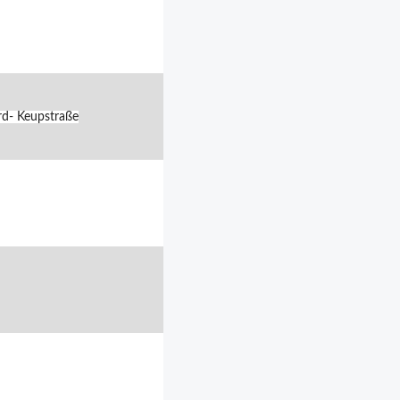
rd- Keupstraße