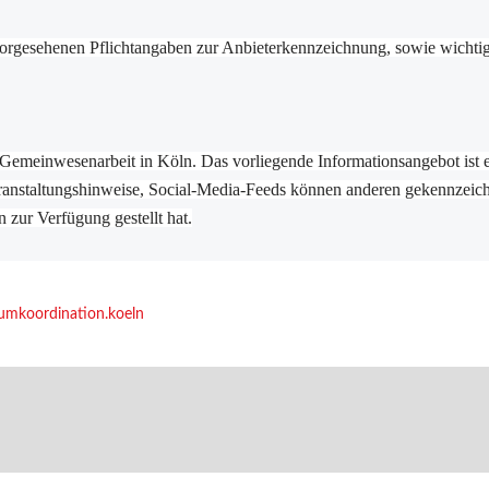
vorgesehenen Pflichtangaben zur Anbieterkennzeichnung, sowie wichtig
– Gemeinwesenarbeit in Köln. Das vorliegende Informationsangebot ist ein
anstaltungshinweise, Social-Media-Feeds können anderen gekennzeichne
n zur Verfügung gestellt hat.
aumkoordination.koeln