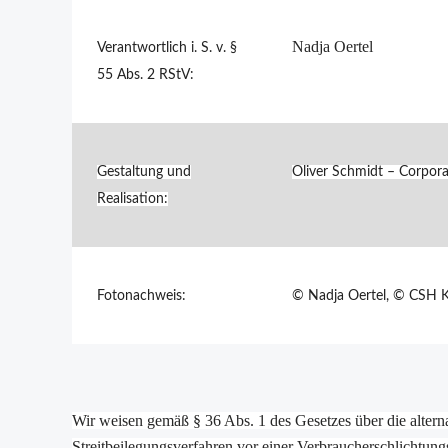
Nadja Oertel
Verantwortlich i. S. v. §
55 Abs. 2 RStV:
Gestaltung und
Oliver Schmidt – Corpor
Realisation:
Fotonachweis:
© Nadja Oertel,
© CSH Kö
Wir weisen gemäß § 36 Abs. 1 des Gesetzes über die alterna
Streitbeilegungsverfahren vor einer Verbraucherschlichtungs