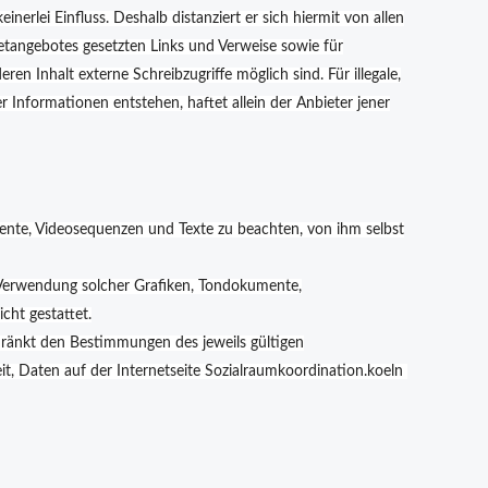
nerlei Einfluss. Deshalb distanziert er sich hiermit von allen
rnetangebotes gesetzten Links und Verweise sowie für
n Inhalt externe Schreibzugriffe möglich sind. Für illegale,
 Informationen entstehen, haftet allein der Anbieter jener
mente, Videosequenzen und Texte zu beachten, von ihm selbst
der Verwendung solcher Grafiken, Tondokumente,
cht gestattet.
hränkt den Bestimmungen des jeweils gültigen
t, Daten auf der Internetseite Sozialraumkoordination.koeln