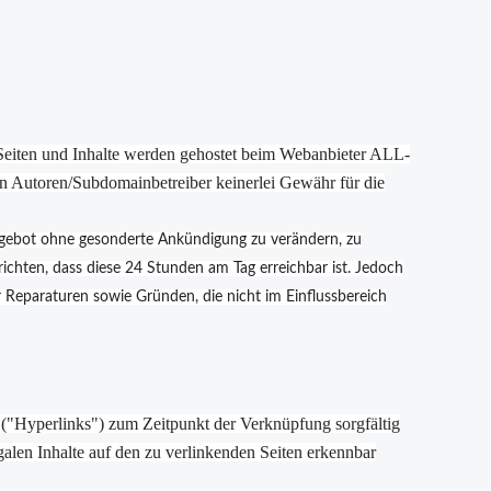
e Seiten und Inhalte werden gehostet beim Webanbieter ALL-
n Autoren/Subdomainbetreiber keinerlei Gewähr für die
 Angebot ohne gesonderte Ankündigung zu verändern, zu
urichten, dass diese 24 Stunden am Tag erreichbar ist. Jedoch
r Reparaturen sowie Gründen, die nicht im Einflussbereich
 ("Hyperlinks") zum Zeitpunkt der Verknüpfung sorgfältig
galen Inhalte auf den zu verlinkenden Seiten erkennbar