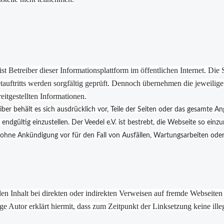
t Betreiber dieser Informationsplattform im öffentlichen Internet. Di
tritts werden sorgfältig geprüft. Dennoch übernehmen die jeweilige
reitgestellten Informationen.
eiber behält es sich ausdrücklich vor, Teile der Seiten oder das gesamte
endgültig einzustellen. Der Veedel e.V. ist bestrebt, die Webseite so einz
e ohne Ankündigung vor für den Fall von Ausfällen, Wartungsarbeiten ode
en Inhalt bei direkten oder indirekten Verweisen auf fremde Webseiten
e Autor erklärt hiermit, dass zum Zeitpunkt der Linksetzung keine ille