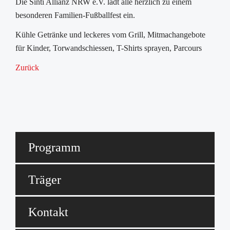
Die Sinti Allianz NRW e.V. lädt alle herzlich zu einem
besonderen Familien-Fußballfest ein.
Kühle Getränke und leckeres vom Grill, Mitmachangebote
für Kinder, Torwandschiessen, T-Shirts sprayen, Parcours
Zurück
Programm
Träger
Kontakt